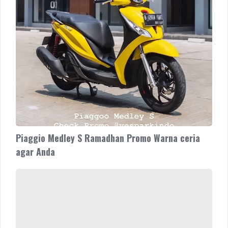
ceria
agar
Anda
Piaggio Medley S Ramadhan Promo Warna ceria
agar Anda
Nowvember
Piaggio
Vespa
Aprilia
Promo