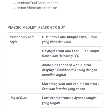
Minimal Fuel Consumption
Minor Vibration and Noise
PIAGGIO MEDLEY : REASON TO BUY
Personality and
Distinctive and unique style /
Gaya
Style
yang khas dan unik
Daylight front and rear LED /
Lampu
Depan dan Belakang LED
Analog dashboard with digital
display /
Dashboard Analog dengan
tampilan digital
Matching seat and vehicle interior /
Seat dan Interior yang cocok
Joy of Ride
Low-cradle frame /
Ayunan rangka
yang ringan