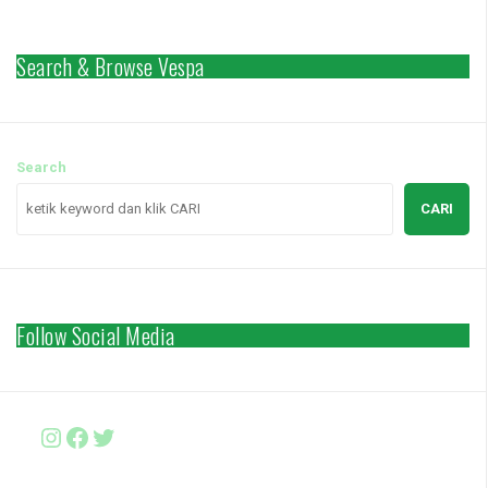
Search & Browse Vespa
Search
CARI
Follow Social Media
Instagram
Facebook
http://www.twitter.com/vesparki