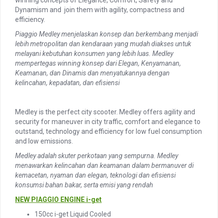
Dynamism and join them with agility, compactness and
efficiency.
Piaggio Medley menjelaskan konsep dan berkembang menjadi
lebih metropolitan dan kendaraan yang mudah diakses untuk
melayani kebutuhan konsumen yang lebih luas. Medley
mempertegas winning konsep dari Elegan, Kenyamanan,
Keamanan, dan Dinamis dan menyatukannya dengan
kelincahan, kepadatan, dan efisiensi
Medley is the perfect city scooter. Medley offers agility and
security for maneuver in city traffic, comfort and elegance to
outstand, technology and efficiency for low fuel consumption
and low emissions.
Medley adalah skuter perkotaan yang sempurna. Medley
menawarkan kelincahan dan keamanan dalam bermanuver di
kemacetan, nyaman dan elegan, teknologi dan efisiensi
konsumsi bahan bakar, serta emisi yang rendah
NEW PIAGGIO ENGINE i-get
150cc i-get Liquid Cooled