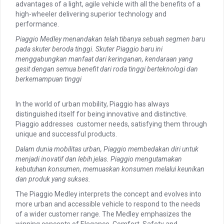
advantages of a light, agile vehicle with all the benefits of a
high-wheeler delivering superior technology and
performance.
Piaggio Medley menandakan telah tibanya sebuah segmen baru
pada skuter beroda tinggi. Skuter Piaggio baru ini
menggabungkan manfaat dari keringanan, kendaraan yang
gesit dengan semua benefit dari roda tinggi berteknologi dan
berkemampuan tinggi
In the world of urban mobility, Piaggio has always
distinguished itself for being innovative and distinctive.
Piaggio addresses customer needs, satisfying them through
unique and successful products.
Dalam dunia mobilitas urban, Piaggio membedakan diri untuk
menjadi inovatif dan lebih jelas. Piaggio mengutamakan
kebutuhan konsumen, memuaskan konsumen melalui keunikan
dan produk yang sukses.
The Piaggio Medley interprets the concept and evolves into
more urban and accessible vehicle to respond to the needs
of a wider customer range. The Medley emphasizes the
winning concepts of Elegance, Comfort, Safety and