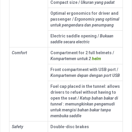
Compact size /
Ukuran yang padat
Optimal ergonomics for driver and
passenger /
Ergonomis yang optimal
untuk pengendara dan penumpang
Electric saddle opening /
Bukaan
saddle secara electric
Comfort
Compartment for 2 full helmets /
Kompartemen untuk 2
helm
Front compartment with USB port /
Kompartemen depan dengan port USB
Fuel cap placed in the tunnel: allows
drivers to refuel without having to
open the seat /
Katup bahan bakar di
tunnel : memungkinkan pengemudi
untuk mengisi bahan bakar tanpa
membuka saddle
Safety
Double-disc brakes