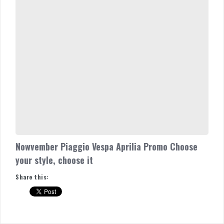
Choose
your
style,
choose
it
Nowvember Piaggio Vespa Aprilia Promo Choose
your style, choose it
Share this: