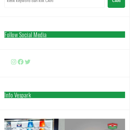
CARI
Follow Social Media
Instagram
Facebook
http://www.twitter.com/vesparki
Info Vespark