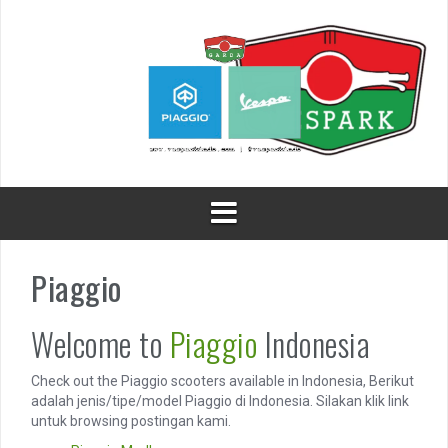
Skip
to
content
Piaggio
Welcome to
Piaggio
Indonesia
Check out the Piaggio scooters available in Indonesia, Berikut
adalah jenis/tipe/model Piaggio di Indonesia. Silakan klik link
untuk browsing postingan kami.