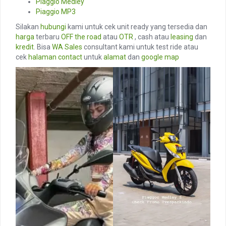
Piaggio Medley
Piaggio MP3
Silakan
hubungi
kami untuk cek unit ready yang tersedia dan
harga
terbaru
OFF the road
atau
OTR
, cash atau
leasing
dan
kredit
. Bisa
WA Sales
consultant kami untuk test ride atau
cek
halaman contact
untuk
alamat
dan
google map