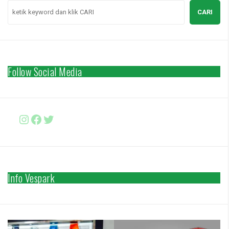
CARI
Follow Social Media
Instagram
Facebook
http://www.twitter.com/vesparki
Info Vespark