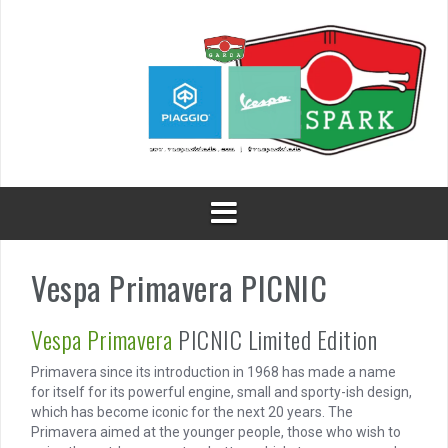
Skip
to
content
Vespa Primavera PICNIC
Vespa Primavera
PICNIC Limited Edition
Primavera since its introduction in 1968 has made a name
for itself for its powerful engine, small and sporty-ish design,
which has become iconic for the next 20 years. The
Primavera aimed at the younger people, those who wish to