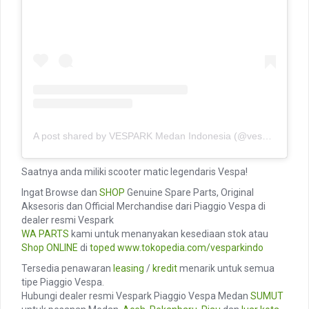
A post shared by VESPARK Medan Indonesia (@vesparkindo)
Saatnya anda miliki scooter matic legendaris Vespa!
Ingat Browse dan
SHOP
Genuine Spare Parts, Original
Aksesoris dan Official Merchandise dari Piaggio Vespa di
dealer resmi Vespark
WA PARTS
kami untuk menanyakan kesediaan stok atau
Shop ONLINE
di
toped
www.tokopedia.com/vesparkindo
Tersedia penawaran
leasing
/
kredit
menarik untuk semua
tipe Piaggio Vespa.
Hubungi dealer resmi Vespark Piaggio Vespa Medan
SUMUT