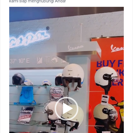
kami siap menghubungi Anda!
Video
Player