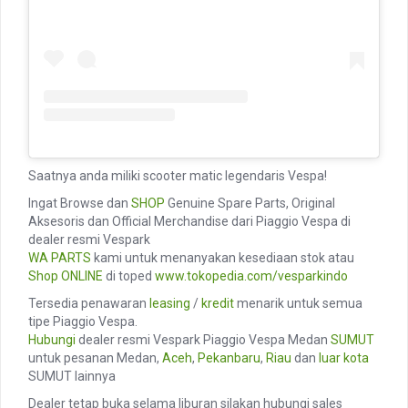
Saatnya anda miliki scooter matic legendaris Vespa!
Ingat Browse dan
SHOP
Genuine Spare Parts, Original
Aksesoris dan Official Merchandise dari Piaggio Vespa di
dealer resmi Vespark
WA PARTS
kami untuk menanyakan kesediaan stok atau
Shop ONLINE
di toped
www.tokopedia.com/vesparkindo
Tersedia penawaran
leasing
/
kredit
menarik untuk semua
tipe Piaggio Vespa.
Hubungi
dealer resmi Vespark Piaggio Vespa Medan
SUMUT
untuk pesanan Medan,
Aceh
,
Pekanbaru
,
Riau
dan
luar kota
SUMUT lainnya
Dealer tetap buka selama liburan silakan hubungi sales