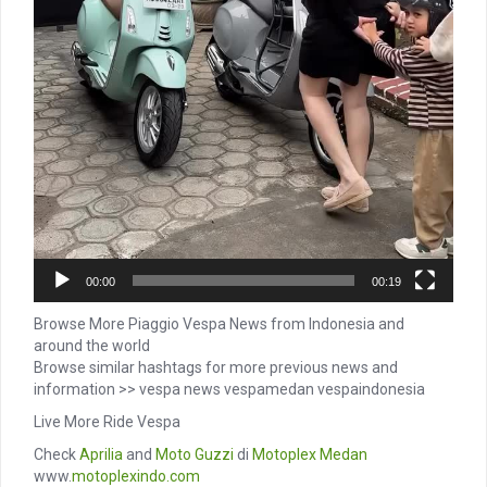
00:00
00:19
Browse More Piaggio Vespa News from Indonesia and
around the world
Browse similar hashtags for more previous news and
information >> vespa news vespamedan vespaindonesia
Live More Ride Vespa
Check
Aprilia
and
Moto Guzzi
di
Motoplex Medan
www.
motoplexindo.com