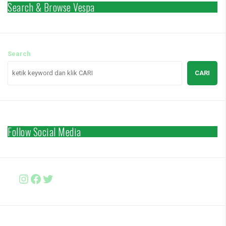
Search & Browse Vespa
Search
CARI
Follow Social Media
Instagram
Facebook
http://www.twitter.com/vesparki