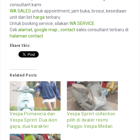
consultant kami
WA SALES
untuk appointment, jam buka, brosur, kesediaan
unit dan list
harga
terbaru
Untuk booking service, silakan
WA SERVICE
Cek
alamat
,
google map
,
contact
sales consultant terbaru di
halaman contact
Share this:
Related Posts
Vespa Primavera dan
Vespa Sprint collection
Vespa Sprint: Dua ikon
pilih di dealer resmi
gaya, dua karakter
Piaggio Vespa Medan