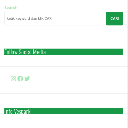
Search
CARI
Follow Social Media
Instagram
Facebook
http://www.twitter.com/vesparki
Info Vespark