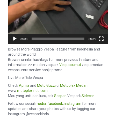
00:00
00:09
Browse More Piaggio Vespa Feature from Indonesia and
around the world
Browse similar hashtags for more previous feature and
information >> medan vespark
Vespa sumut
vespamedan
vespasumut service banjir promo
Live More Ride Vespa
Check
Aprilia
and
Moto Guzzi
di
Motoplex Medan
www.
motoplexindo.com
Mau yang unik dan lucu, cek
Sespan
Vespark
Sidecar
Follow our social
media
,
facebook
,
instagram
for more
updates and share your photos with us by tagging our
Instagram @vesparkindo