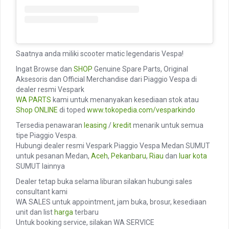
Saatnya anda miliki scooter matic legendaris Vespa!
Ingat Browse dan
SHOP
Genuine Spare Parts, Original
Aksesoris dan Official Merchandise dari Piaggio Vespa di
dealer resmi Vespark
WA PARTS
kami untuk menanyakan kesediaan stok atau
Shop ONLINE
di toped
www.tokopedia.com/vesparkindo
Tersedia penawaran
leasing
/
kredit
menarik untuk semua
tipe Piaggio Vespa.
Hubungi dealer resmi Vespark Piaggio Vespa Medan SUMUT
untuk pesanan Medan,
Aceh
,
Pekanbaru
,
Riau
dan
luar kota
SUMUT lainnya
Dealer tetap buka selama liburan silakan hubungi sales
consultant kami
WA SALES untuk appointment, jam buka, brosur, kesediaan
unit dan list
harga
terbaru
Untuk booking service, silakan WA SERVICE