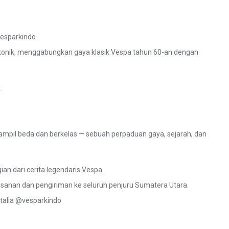
vesparkindo
ikonik, menggabungkan gaya klasik Vespa tahun 60-an dengan
k
tampil beda dan berkelas — sebuah perpaduan gaya, sejarah, dan
ian dari cerita legendaris Vespa.
anan dan pengiriman ke seluruh penjuru Sumatera Utara.
talia @vesparkindo