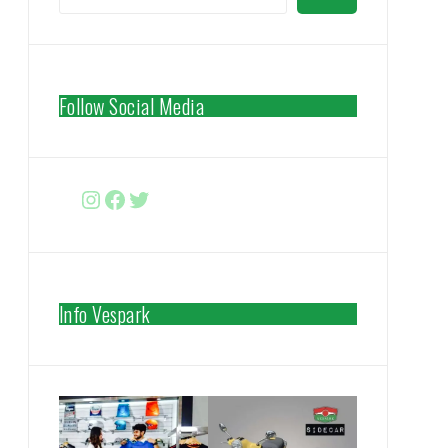
Follow Social Media
Instagram
Facebook
http://www.twitter.com/vespa
Info Vespark