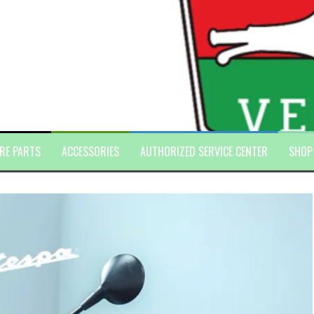
RE PARTS
ACCESSORIES
AUTHORIZED SERVICE CENTER
SHOP