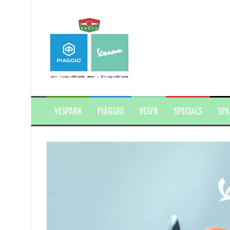
Skip
to
content
VESPARK
PIAGGIO
VESPA
SPECIALS
SPA