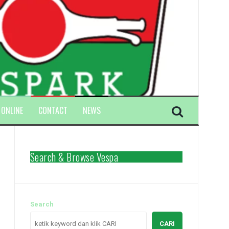
 ONLINE
CONTACT
NEWS
Search & Browse Vespa
Search
CARI