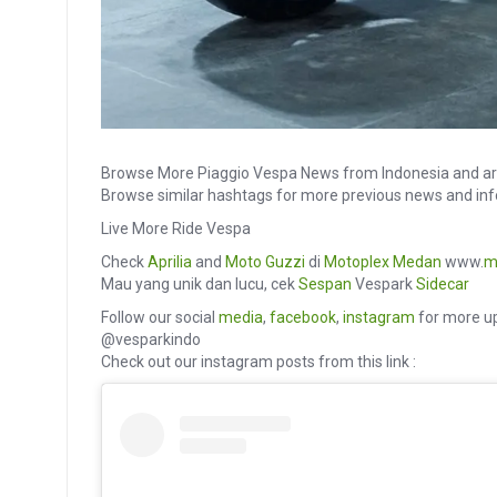
Browse More Piaggio Vespa News from Indonesia and ar
Browse similar hashtags for more previous news and in
Live More Ride Vespa
Check
Aprilia
and
Moto Guzzi
di
Motoplex Medan
www.
m
Mau yang unik dan lucu, cek
Sespan
Vespark
Sidecar
Follow our social
media
,
facebook
,
instagram
for more up
@vesparkindo
Check out our instagram posts from this link :