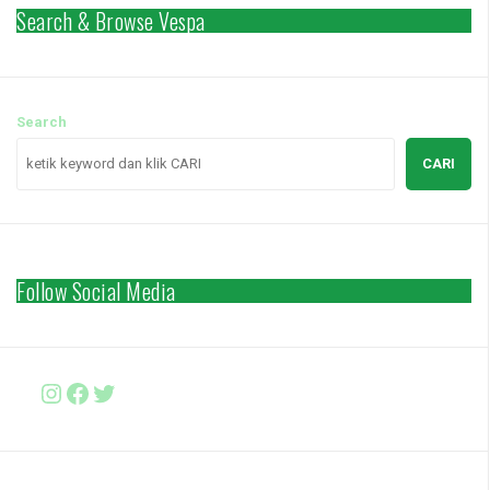
Search & Browse Vespa
Search
CARI
Follow Social Media
Instagram
Facebook
http://www.twitter.com/vesparki