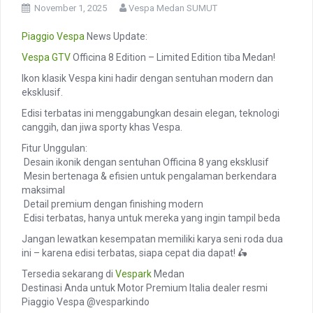
November 1, 2025
Vespa Medan SUMUT
Piaggio
Vespa
News Update:
Vespa GTV
Officina 8 Edition – Limited Edition tiba Medan!
Ikon klasik Vespa kini hadir dengan sentuhan modern dan
eksklusif.
Edisi terbatas ini menggabungkan desain elegan, teknologi
canggih, dan jiwa sporty khas Vespa.
Fitur Unggulan:
️ Desain ikonik dengan sentuhan Officina 8 yang eksklusif
️ Mesin bertenaga & efisien untuk pengalaman berkendara
maksimal
️ Detail premium dengan finishing modern
️ Edisi terbatas, hanya untuk mereka yang ingin tampil beda
Jangan lewatkan kesempatan memiliki karya seni roda dua
ini – karena edisi terbatas, siapa cepat dia dapat! 🛵
Tersedia sekarang di
Vespark
Medan
Destinasi Anda untuk Motor Premium Italia dealer resmi
Piaggio Vespa @vesparkindo