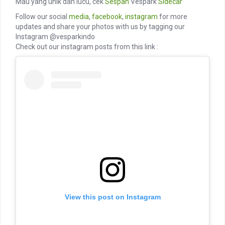
Mau yang unik dan lucu, cek
Sespan
Vespark
Sidecar
Follow our social
media
,
facebook
,
instagram
for more
updates and share your photos with us by tagging our
Instagram @vesparkindo
Check out our instagram posts from this link :
View this post on Instagram