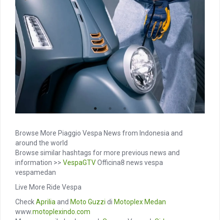
Browse More Piaggio Vespa News from Indonesia and
around the world
Browse similar hashtags for more previous news and
information >>
VespaGTV
Officina8 news vespa
vespamedan
Live More Ride Vespa
Check
Aprilia
and
Moto Guzzi
di
Motoplex Medan
www.
motoplexindo.com