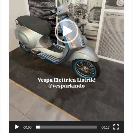
00:00
00:17