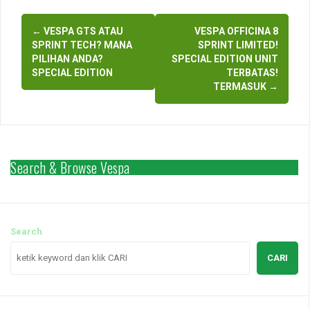
Post
←
VESPA GTS ATAU
VESPA OFFICINA 8
navigation
SPRINT TECH? MANA
SPRINT LIMITED!
PILIHAN ANDA?
SPECIAL EDITION UNIT
SPECIAL EDITION
TERBATAS!
TERMASUK
→
Search & Browse Vespa
Search
CARI