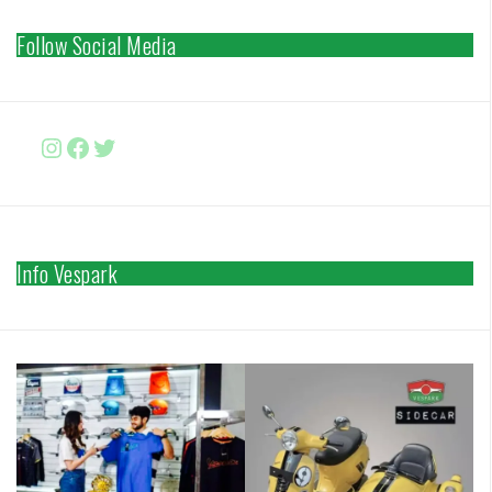
Follow Social Media
Instagram
Facebook
http://www.twitter.com/vesparki
Info Vespark