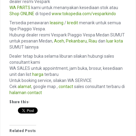
dealer resmi Vespark
WA PARTS
kami untuk menanyakan kesediaan stok atau
Shop ONLINE
di toped
www.tokopedia.com/vesparkindo
Tersedia penawaran
leasing
/
kredit
menarik untuk semua
tipe Piaggio Vespa.
Hubungi dealer resmi Vespark Piaggio Vespa Medan SUMUT
untuk pesanan Medan,
Aceh
,
Pekanbaru
,
Riau
dan
luar kota
SUMUT lainnya
Dealer tetap buka selama liburan silakan hubungi sales
consultant kami
WA SALES untuk appointment, jam buka, brosur, kesediaan
unit dan list
harga
terbaru
Untuk booking service, silakan WA SERVICE
Cek
alamat
, google map ,
contact
sales consultant terbaru di
halaman contact
Share this:
Related Posts