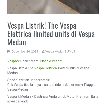
Vespa Listrik! The Vespa
Elettrica limited units di Vespa
Medan
December 26, 2025
Vespa Medan SUMUT
Vespark
Dealer resmi
Piaggio
Vespa
:
Vespa Listrik! The
Vespa Elettrica
limited units di Vespa
Medan
Special edition unit terbatas!
Cek Vespa tipe lainnya bisa test ride di dealer resmi Piaggio
Vespa Medan
Vespark Medan – Destinasi Anda untuk Motor Premium Italia
@vesparkindo