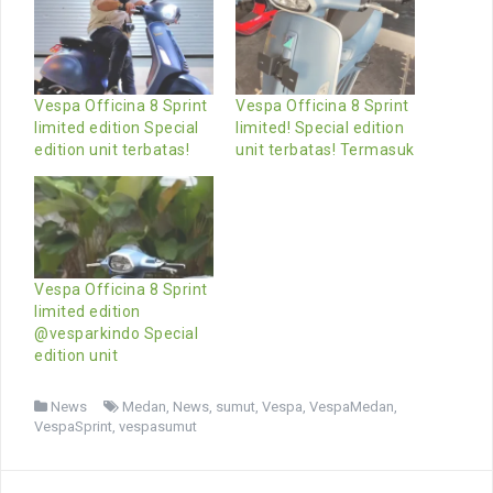
Vespa Officina 8 Sprint
Vespa Officina 8 Sprint
limited edition Special
limited! Special edition
edition unit terbatas!
unit terbatas! Termasuk
Vespa Officina 8 Sprint
limited edition
@vesparkindo Special
edition unit
News
Medan
,
News
,
sumut
,
Vespa
,
VespaMedan
,
VespaSprint
,
vespasumut