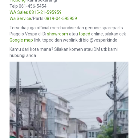
Telp 061-456-5454
WA Sales
0815-21-595959
Wa Service
/Parts
0819-04-595959
Tersedia juga official merchandise dan genuine spareparts
Piaggio Vespa di Di
showroom
atau
toped
online, silakan cek
Google map
link, toped dan weblink di bio @vesparkindo
Kamu dari kota mana? Silakan komen atau DM utk kami
hubungi anda
Video
Player