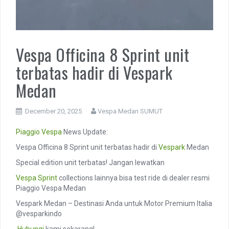
Vespa Officina 8 Sprint unit
terbatas hadir di Vespark
Medan
December 20, 2025
Vespa Medan SUMUT
Piaggio
Vespa
News Update:
Vespa Officina 8 Sprint unit terbatas hadir di
Vespark
Medan
Special edition unit terbatas! Jangan lewatkan
Vespa Sprint
collections lainnya bisa test ride di dealer resmi
Piaggio Vespa Medan
Vespark Medan – Destinasi Anda untuk Motor Premium Italia
@vesparkindo
️
Hubungi
kami sekarang!