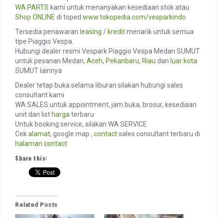
WA PARTS
kami untuk menanyakan kesediaan stok atau
Shop ONLINE
di toped
www.tokopedia.com/vesparkindo
Tersedia penawaran
leasing
/
kredit
menarik untuk semua
tipe Piaggio Vespa.
Hubungi dealer resmi Vespark Piaggio Vespa Medan SUMUT
untuk pesanan Medan,
Aceh
,
Pekanbaru
,
Riau
dan
luar kota
SUMUT lainnya
Dealer tetap buka selama liburan silakan hubungi sales
consultant kami
WA SALES untuk appointment, jam buka, brosur, kesediaan
unit dan list
harga
terbaru
Untuk booking service, silakan WA SERVICE
Cek
alamat
, google map ,
contact
sales consultant terbaru di
halaman contact
Share this:
Related Posts