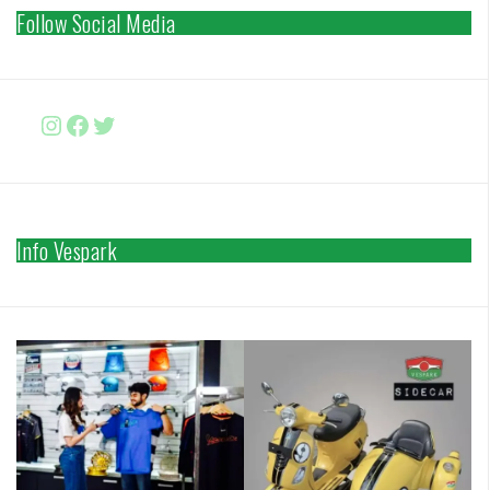
Follow Social Media
Instagram
Facebook
http://www.twitter.com/vesparki
Info Vespark