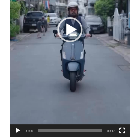
00:00
00:13