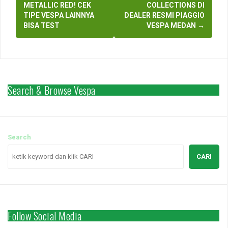
navigation
METALLIC RED! CEK
COLLECTIONS DI
TIPE VESPA LAINNYA
DEALER RESMI PIAGGIO
BISA TEST
VESPA MEDAN
→
Search & Browse Vespa
Search
CARI
Follow Social Media