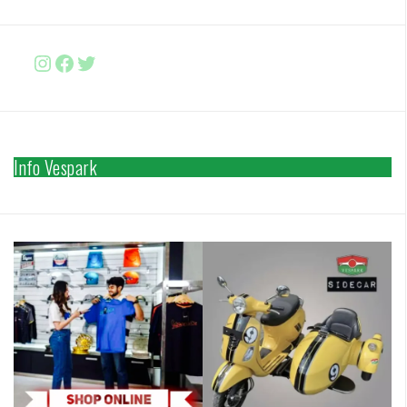
Instagram
Facebook
http://www.twitter.com/vesparki
Info Vespark