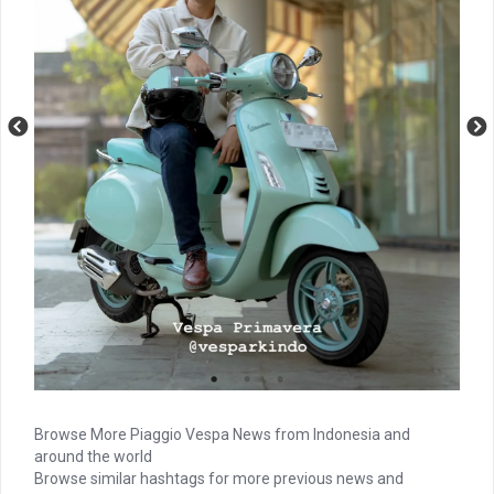
Browse More Piaggio Vespa News from Indonesia and
around the world
Browse similar hashtags for more previous news and