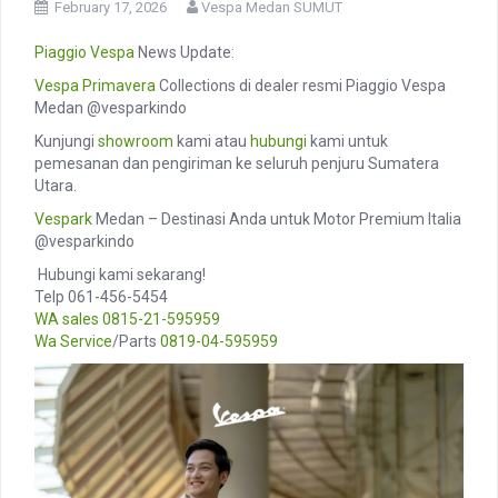
February 17, 2026
Vespa Medan SUMUT
Piaggio
Vespa
News Update:
Vespa Primavera
Collections di dealer resmi Piaggio Vespa
Medan @vesparkindo
Kunjungi
showroom
kami atau
hubungi
kami untuk
pemesanan dan pengiriman ke seluruh penjuru Sumatera
Utara.
Vespark
Medan – Destinasi Anda untuk Motor Premium Italia
@vesparkindo
️ Hubungi kami sekarang!
Telp 061-456-5454
WA sales
0815-21-595959
Wa Service
/Parts
0819-04-595959