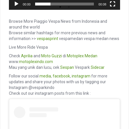
00:00
00:08
Browse More Piaggio Vespa News from Indonesia and
around the world
Browse similar hashtags for more previous news and
information >>
vespasprint
vespamedan vespa medan news
Live More Ride Vespa
Check
Aprilia
and
Moto Guzzi
di
Motoplex Medan
www.
motoplexindo.com
Mau yang unik dan lucu, cek
Sespan
Vespark
Sidecar
Follow our social
media
,
facebook
,
instagram
for more
updates and share your photos with us by tagging our
Instagram @vesparkindo
Check out our instagram posts from this link :