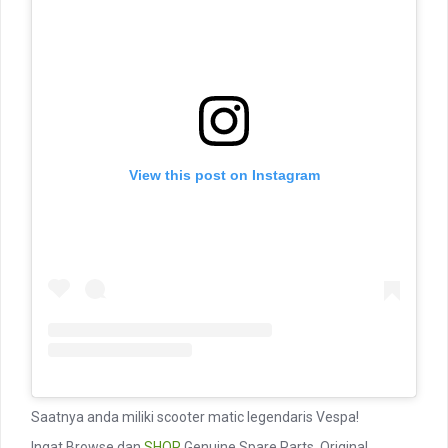
View this post on Instagram
Saatnya anda miliki scooter matic legendaris Vespa!
Ingat Browse dan
SHOP
Genuine Spare Parts, Original