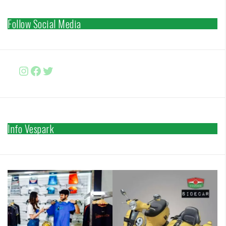
Follow Social Media
Instagram
Facebook
http://www.twitter.com/vesparki
Info Vespark