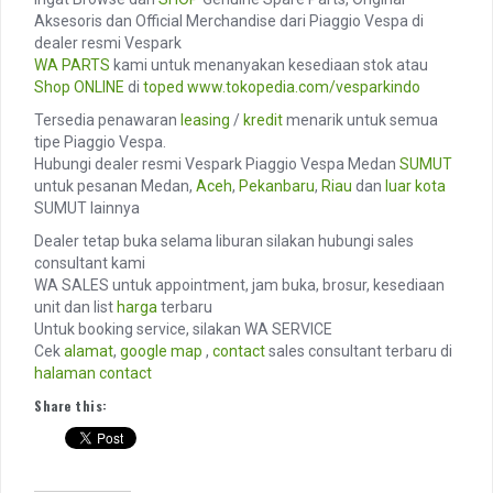
Aksesoris dan Official Merchandise dari Piaggio Vespa di
dealer resmi Vespark
WA PARTS
kami untuk menanyakan kesediaan stok atau
Shop ONLINE
di
toped
www.tokopedia.com/vesparkindo
Tersedia penawaran
leasing
/
kredit
menarik untuk semua
tipe Piaggio Vespa.
Hubungi dealer resmi Vespark Piaggio Vespa Medan
SUMUT
untuk pesanan Medan,
Aceh
,
Pekanbaru
,
Riau
dan
luar kota
SUMUT lainnya
Dealer tetap buka selama liburan silakan hubungi sales
consultant kami
WA SALES untuk appointment, jam buka, brosur, kesediaan
unit dan list
harga
terbaru
Untuk booking service, silakan WA SERVICE
Cek
alamat
,
google map
,
contact
sales consultant terbaru di
halaman contact
Share this: