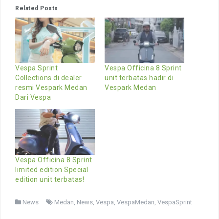
Related Posts
Vespa Sprint
Vespa Officina 8 Sprint
Collections di dealer
unit terbatas hadir di
resmi Vespark Medan
Vespark Medan
Dari Vespa
Vespa Officina 8 Sprint
limited edition Special
edition unit terbatas!
News
Medan
,
News
,
Vespa
,
VespaMedan
,
VespaSprint