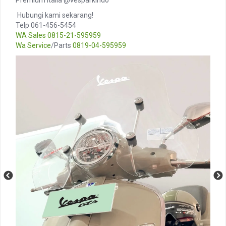
️ Hubungi kami sekarang!
Telp 061-456-5454
WA Sales
0815-21-595959
Wa Service
/Parts
0819-04-595959