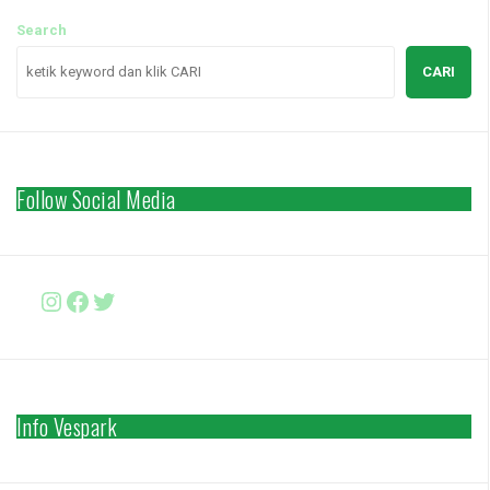
Search
CARI
Follow Social Media
Instagram
Facebook
http://www.twitter.com/vesparki
Info Vespark