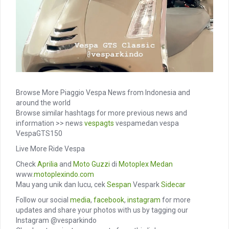
Browse More Piaggio Vespa News from Indonesia and
around the world
Browse similar hashtags for more previous news and
information >> news
vespagts
vespamedan vespa
VespaGTS150
Live More Ride Vespa
Check
Aprilia
and
Moto Guzzi
di
Motoplex Medan
www.
motoplexindo.com
Mau yang unik dan lucu, cek
Sespan
Vespark
Sidecar
Follow our social
media
,
facebook
,
instagram
for more
updates and share your photos with us by tagging our
Instagram @vesparkindo