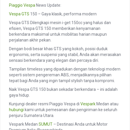
Piaggio
Vespa
News Update:
Vespa GTS
150 – Gaya klasik, performa modern
Vespa GTS Dilengkapi mesin i-get 150cc yang halus dan
efisien, Vespa GTS 150 memberikan kenyamanan
berkendara maksimal untuk mobilitas harian maupun
perjalanan akhir pekan.
Dengan bodi besar khas GTS yang kokoh, posisi duduk
ergonomis, serta suspensi yang stabil, Anda akan merasakan
sensasi berkendara yang elegan dan percaya diri.
Tampilan timeless yang dipadukan dengan teknologi modern
seperti sistem pengereman ABS, menjadikannya pilihan
tepat bagi Anda yang ingin tampil stylish tanpa kompromi.
Naik Vespa GTS 150 bukan sekadar berkendara – ini adalah
gaya hidup.
Kunjungi dealer resmi Piaggio Vespa di
Vespark
Medan atau
hubungi
kami untuk pemesanan dan pengiriman ke seluruh
penjuru Sumatera Utara.
Vespark Medan
SUMUT
– Destinasi Anda untuk Motor
Premium Italia @vesparkindo