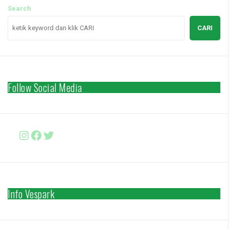
Search
CARI
Follow Social Media
Instagram
Facebook
http://www.twitter.com/vesparki
Info Vespark