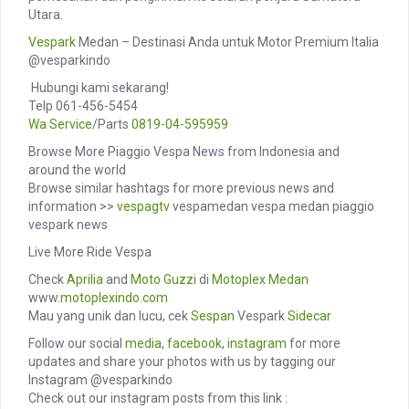
Utara.
Vespark
Medan – Destinasi Anda untuk Motor Premium Italia
@vesparkindo
️ Hubungi kami sekarang!
Telp 061-456-5454
Wa Service
/Parts
0819-04-595959
Browse More Piaggio Vespa News from Indonesia and
around the world
Browse similar hashtags for more previous news and
information >>
vespagtv
vespamedan vespa medan piaggio
vespark news
Live More Ride Vespa
Check
Aprilia
and
Moto Guzzi
di
Motoplex Medan
www.
motoplexindo.com
Mau yang unik dan lucu, cek
Sespan
Vespark
Sidecar
Follow our social
media
,
facebook
,
instagram
for more
updates and share your photos with us by tagging our
Instagram @vesparkindo
Check out our instagram posts from this link :