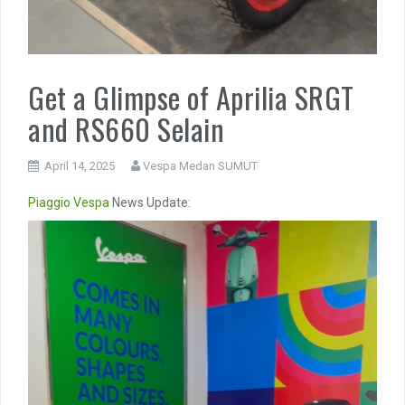
Get a Glimpse of Aprilia SRGT
and RS660 Selain
April 14, 2025
Vespa Medan SUMUT
Piaggio
Vespa
News Update:
Video
Player