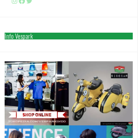
Instagram
Facebook
http://www.twitter.com/vesparki
Info Vespark