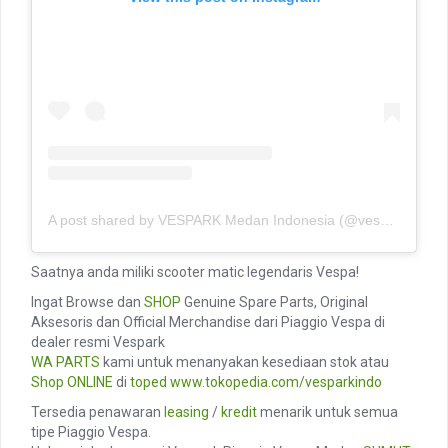
A post shared by VESPARK Medan Indonesia (@vesparkindo)
Saatnya anda miliki scooter matic legendaris Vespa!
Ingat Browse dan
SHOP
Genuine Spare Parts, Original
Aksesoris dan Official Merchandise dari Piaggio Vespa di
dealer resmi Vespark
WA PARTS
kami untuk menanyakan kesediaan stok atau
Shop ONLINE
di
toped
www.tokopedia.com/vesparkindo
Tersedia penawaran
leasing
/
kredit
menarik untuk semua
tipe Piaggio Vespa.