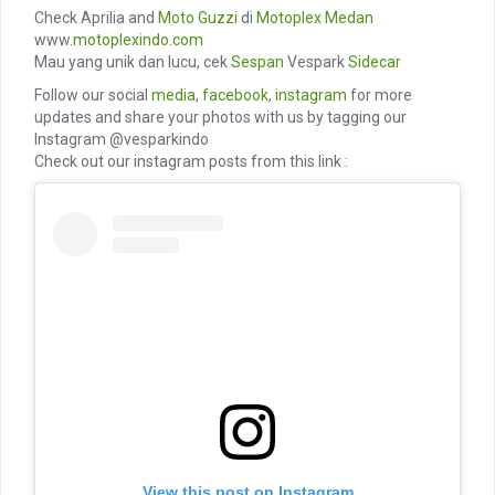
Check Aprilia and
Moto Guzzi
di
Motoplex Medan
www.
motoplexindo.com
Mau yang unik dan lucu, cek
Sespan
Vespark
Sidecar
Follow our social
media
,
facebook
,
instagram
for more
updates and share your photos with us by tagging our
Instagram @vesparkindo
Check out our instagram posts from this link :
View this post on Instagram